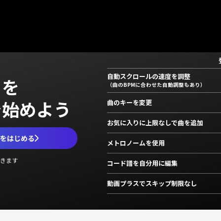
自動スクロールの速度を調整
」を
（曲のBPMに合わせた自動調整もあり）
で始めよう
曲のキーを変更
お気に入りに上限なしで曲を追加
ムをはじめる
メトロノームを使用
きます
コード譜を自分用に編集
動画プラスでスキップ制限なし