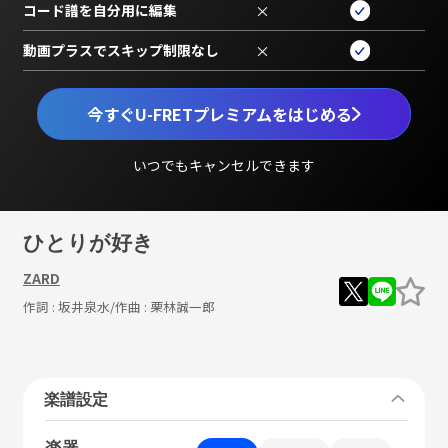
コード譜を自分用に編集
×
動画プラスでスキップ制限なし
×
今すぐU-FRETプレミアムをはじめる
いつでもキャンセルできます
ひとりが好き
ZARD
作詞 :
坂井泉水
/作曲 :
栗林誠一郎
楽譜設定
楽器