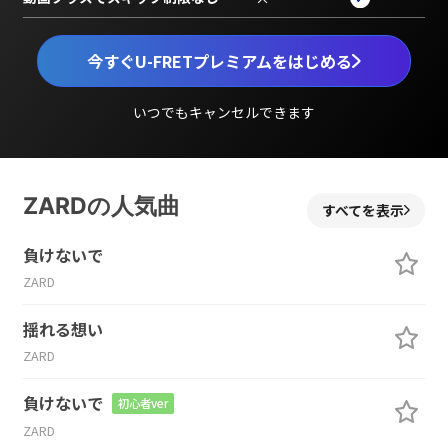
今すぐU-FRETプレミアムをはじめる
いつでもキャンセルできます
ZARDの人気曲
すべてを表示
負けないで
ZARD
揺れる想い
ZARD
負けないで
初心者ver
ZARD