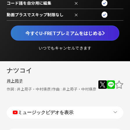
コード譜を自分用に編集
×
動画プラスでスキップ制限なし
×
今すぐU-FRETプレミアムをはじめる
いつでもキャンセルできます
ナツコイ
井上苑子
作詞 :
井上苑子・中村瑛彦
/作曲 :
井上苑子・中村瑛彦
ミュージックビデオを表示