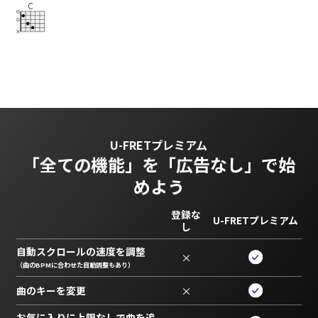
C
U-FRETプレミアム
「全ての機能」を
「広告なし」で始
めよう
登録な
U-FRETプレミアム
し
自動スクロールの速度を調整
×
（曲のBPMに合わせた自動調整もあり）
曲のキーを変更
×
お気に入りに上限なしで曲を追