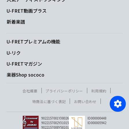
U-FRET動画プラス
新着楽譜
U-FRETプレミアムの機能
U-リク
U-FRETマガジン
楽器Shop sococo
会社概要
プライバシーポリシー
利用規約
特商法に基づく表記
お問い合わせ
9022157001Y38026
ID000000448
9022157002Y31015
ID000005942
9022157008Y58101