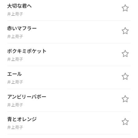
大切な君へ
井上苑子
赤いマフラー
井上苑子
ボクキミポケット
井上苑子
エール
井上苑子
アンビリーバボー
井上苑子
青とオレンジ
井上苑子