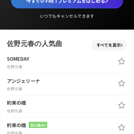
今すぐU-FRETプレミアムをはじめる
いつでもキャンセルできます
佐野元春の人気曲
すべてを表示
SOMEDAY
佐野元春
アンジェリーナ
佐野元春
約束の橋
佐野元春
約束の橋
初心者ver
佐野元春