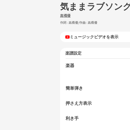
気ままラブソン
高橋優
作詞 :
高橋優
/作曲 :
高橋優
ミュージックビデオを表示
楽譜設定
楽器
簡単弾き
押さえ方表示
利き手