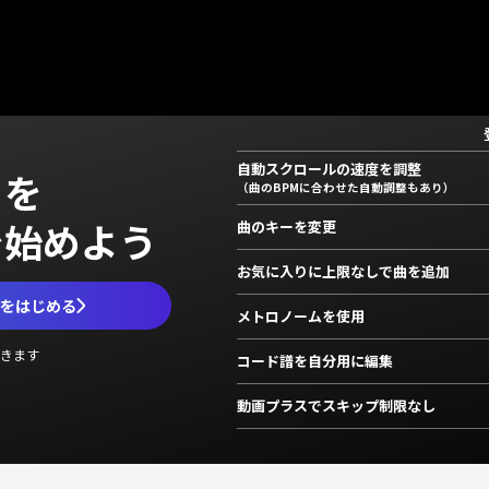
自動スクロールの速度を調整
」を
（曲のBPMに合わせた自動調整もあり）
で始めよう
曲のキーを変更
お気に入りに上限なしで曲を追加
ムをはじめる
メトロノームを使用
きます
コード譜を自分用に編集
動画プラスでスキップ制限なし