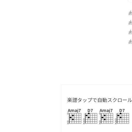
楽譜タップで自動スクロー
Amaj7
D7
Amaj7
D7