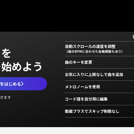
自動スクロールの速度を調整
」を
（曲のBPMに合わせた自動調整もあり）
で始めよう
曲のキーを変更
お気に入りに上限なしで曲を追加
ムをはじめる
メトロノームを使用
きます
コード譜を自分用に編集
動画プラスでスキップ制限なし