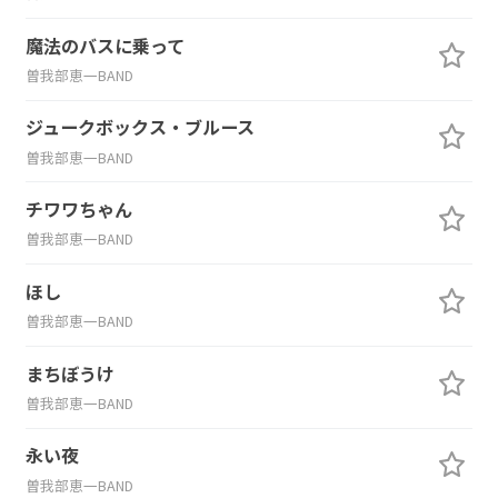
魔法のバスに乗って
曽我部恵一BAND
ジュークボックス・ブルース
曽我部恵一BAND
チワワちゃん
曽我部恵一BAND
ほし
曽我部恵一BAND
まちぼうけ
曽我部恵一BAND
永い夜
曽我部恵一BAND