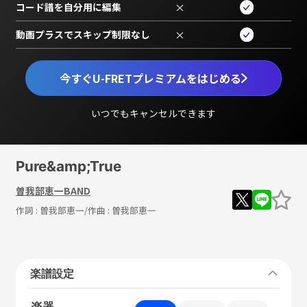
コード譜を自分用に編集
×
動画プラスでスキップ制限なし
×
今すぐU-FRETプレミアムをはじめる
いつでもキャンセルできます
Pure&amp;True
曽我部恵一BAND
作詞 :
曽我部恵一
/作曲 :
曽我部恵一
楽譜設定
楽器