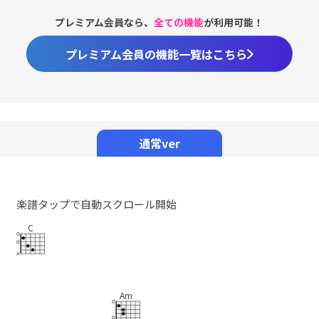
プレミアム会員なら、
全ての機能
が利用可能！
プレミアム会員の機能一覧はこちら
Loaded
:
100.00%
/
Unmute
通常ver
楽譜タップで自動スクロール開始
C
Am