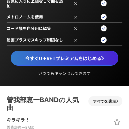
お気に入りに上限なしで曲を追
×
加
メトロノームを使用
×
コード譜を自分用に編集
×
動画プラスでスキップ制限なし
×
今すぐU-FRETプレミアムをはじめる
いつでもキャンセルできます
曽我部恵一BANDの人気
すべてを表示
曲
キラキラ！
曽我部恵一BAND