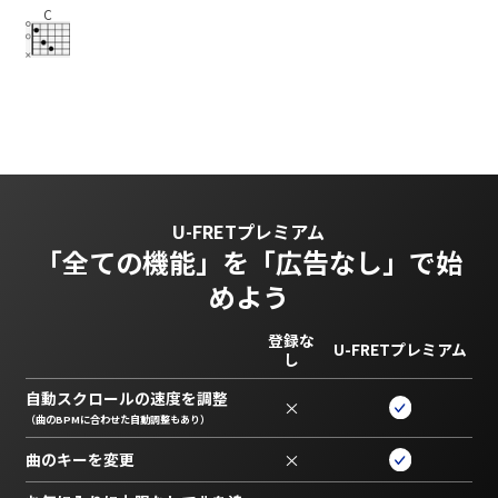
C
U-FRETプレミアム
「全ての機能」を
「広告なし」で始
めよう
登録な
U-FRETプレミアム
し
自動スクロールの速度を調整
×
（曲のBPMに合わせた自動調整もあり）
曲のキーを変更
×