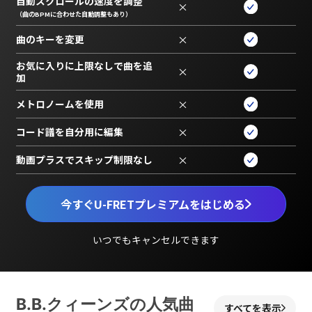
自動スクロールの速度を調整
×
（曲のBPMに合わせた自動調整もあり）
曲のキーを変更
×
お気に入りに上限なしで曲を追
×
加
メトロノームを使用
×
コード譜を自分用に編集
×
動画プラスでスキップ制限なし
×
今すぐU-FRETプレミアムをはじめる
いつでもキャンセルできます
B.B.クィーンズの人気曲
すべてを表示