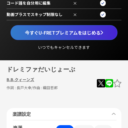
コード譜を自分用に編集
×
動画プラスでスキップ制限なし
×
今すぐU-FRETプレミアムをはじめる
いつでもキャンセルできます
ドレミファだいじょーぶ
B.B.クィーンズ
作詞 :
長戸大幸
/作曲 :
織田哲郎
楽譜設定
楽器