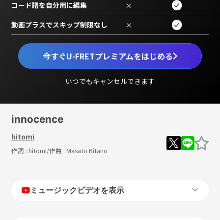
コード譜を自分用に編集
×
動画プラスでスキップ制限なし
×
今すぐU-FRETプレミアムをはじめる
いつでもキャンセルできます
innocence
hitomi
作詞 :
hitomi
/作曲 :
Masato Kitano
ミュージックビデオを表示