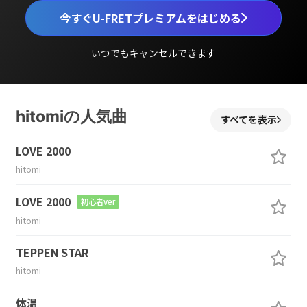
今すぐU-FRETプレミアムをはじめる
いつでもキャンセルできます
hitomiの人気曲
すべてを表示
LOVE 2000
hitomi
LOVE 2000
初心者ver
hitomi
TEPPEN STAR
hitomi
体温