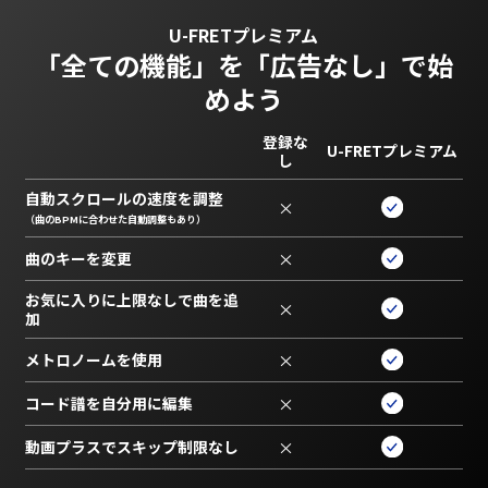
U-FRETプレミアム
「全ての機能」を
「広告なし」で始
めよう
登録な
U-FRETプレミアム
し
自動スクロールの速度を調整
×
（曲のBPMに合わせた自動調整もあり）
曲のキーを変更
×
お気に入りに上限なしで曲を追
×
加
メトロノームを使用
×
コード譜を自分用に編集
×
動画プラスでスキップ制限なし
×