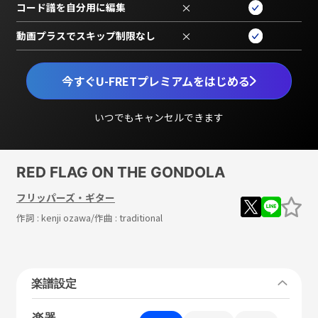
コード譜を自分用に編集
×
動画プラスでスキップ制限なし
×
今すぐU-FRETプレミアムをはじめる
いつでもキャンセルできます
RED FLAG ON THE GONDOLA
フリッパーズ・ギター
作詞 :
kenji ozawa
/作曲 :
traditional
楽譜設定
楽器