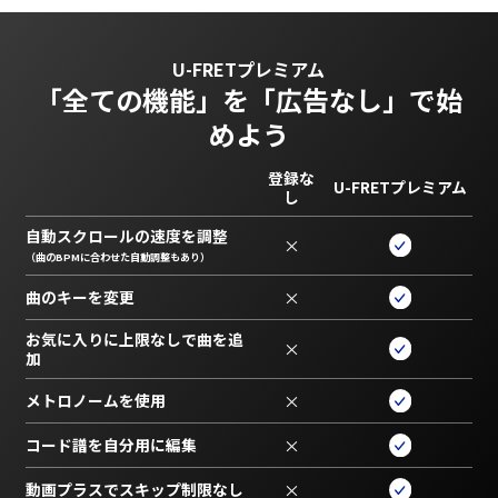
U-FRETプレミアム
「全ての機能」を
「広告なし」で始
めよう
登録な
U-FRETプレミアム
し
自動スクロールの速度を調整
×
（曲のBPMに合わせた自動調整もあり）
曲のキーを変更
×
お気に入りに上限なしで曲を追
×
加
メトロノームを使用
×
コード譜を自分用に編集
×
動画プラスでスキップ制限なし
×