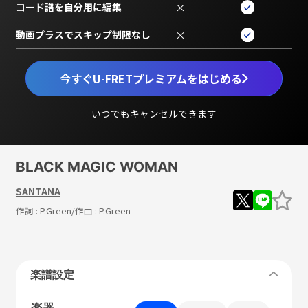
コード譜を自分用に編集
×
動画プラスでスキップ制限なし
×
今すぐU-FRETプレミアムをはじめる
いつでもキャンセルできます
BLACK MAGIC WOMAN
SANTANA
作詞 :
P.Green
/作曲 :
P.Green
楽譜設定
楽器