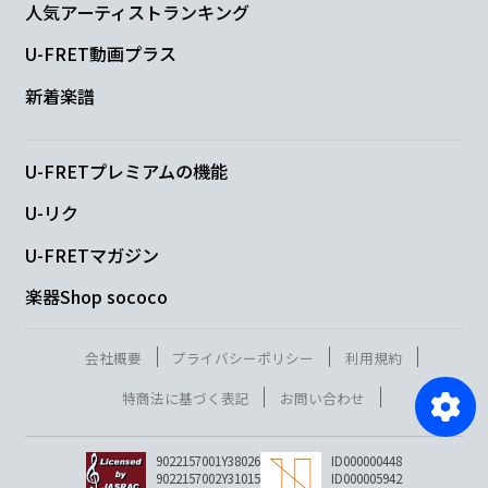
人気アーティストランキング
U-FRET動画プラス
新着楽譜
U-FRETプレミアムの機能
U-リク
U-FRETマガジン
楽器Shop sococo
会社概要
プライバシーポリシー
利用規約
特商法に基づく表記
お問い合わせ
9022157001Y38026
ID000000448
9022157002Y31015
ID000005942