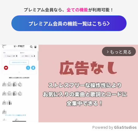
プレミアム会員なら、
全ての機能
が利用可能！
プレミアム会員の機能一覧はこちら
もっと見る
arrow_forward_ios
Powered by 
GliaStudios