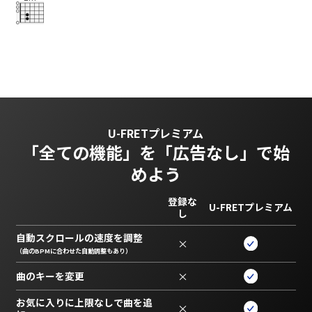
U-FRETプレミアム
「全ての機能」を
「広告なし」で始
めよう
登録な
U-FRETプレミアム
し
自動スクロールの速度を調整
×
（曲のBPMに合わせた自動調整もあり）
曲のキーを変更
×
お気に入りに上限なしで曲を追
×