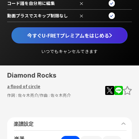
コード譜を自分用に編集
×
動画プラスでスキップ制限なし
×
今すぐU-FRETプレミアムをはじめる
いつでもキャンセルできます
Diamond Rocks
a flood of circle
作詞 :
佐々木亮介
/作曲 :
佐々木亮介
楽譜設定
楽器