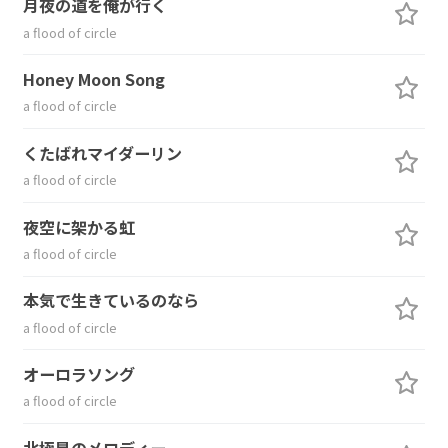
月夜の道を俺が行く
a flood of circle
Honey Moon Song
a flood of circle
くたばれマイダーリン
a flood of circle
夜空に架かる虹
a flood of circle
本気で生きているのなら
a flood of circle
オーロラソング
a flood of circle
北極星のメロディー