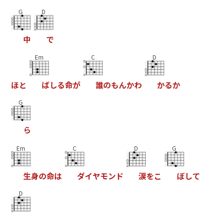
G
D
中
で
Em
C
D
ほ
と
ば
し
る
命
が
誰
の
も
ん
か
わ
か
る
か
G
ら
Em
C
D
G
生
身
の
命
は
ダ
イ
ヤ
モ
ン
ド
涙
を
こ
ぼ
し
て
D