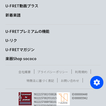
U-FRET動画プラス
新着楽譜
U-FRETプレミアムの機能
U-リク
U-FRETマガジン
楽器Shop sococo
会社概要
プライバシーポリシー
利用規約
特商法に基づく表記
お問い合わせ
9022157001Y38026
ID000000448
9022157002Y31015
ID000005942
9022157008Y58101
9022157010Y58101