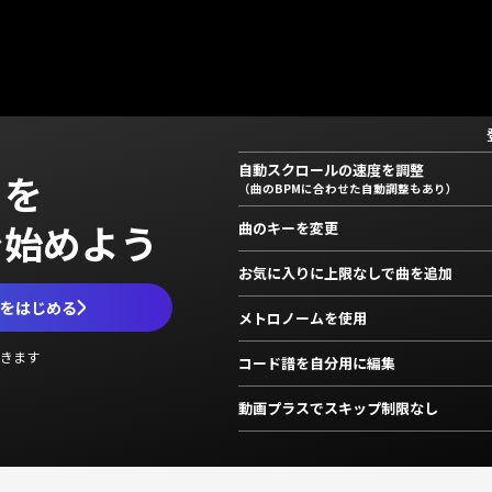
自動スクロールの速度を調整
」を
（曲のBPMに合わせた自動調整もあり）
で始めよう
曲のキーを変更
お気に入りに上限なしで曲を追加
ムをはじめる
メトロノームを使用
きます
コード譜を自分用に編集
動画プラスでスキップ制限なし