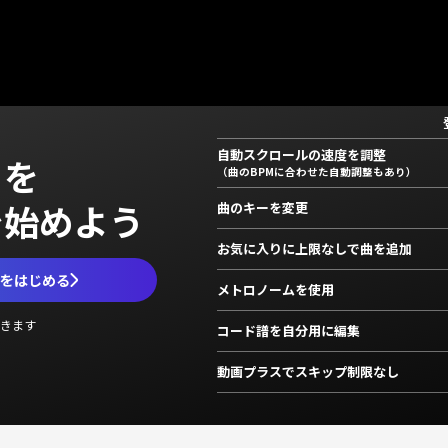
自動スクロールの速度を調整
」を
（曲のBPMに合わせた自動調整もあり）
で始めよう
曲のキーを変更
お気に入りに上限なしで曲を追加
ムをはじめる
メトロノームを使用
きます
コード譜を自分用に編集
動画プラスでスキップ制限なし