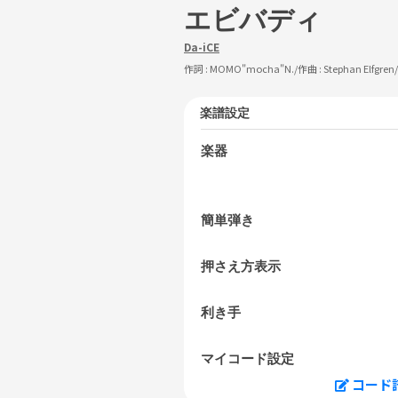
エビバディ
Da-iCE
作詞 :
MOMO"mocha"N.
/作曲 :
Stephan Elfgre
楽譜設定
楽器
簡単弾き
押さえ方表示
利き手
マイコード設定
コード