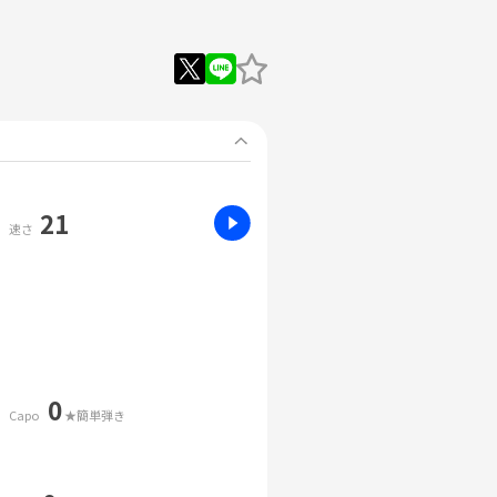
21
速さ
0
Capo
★簡単弾き