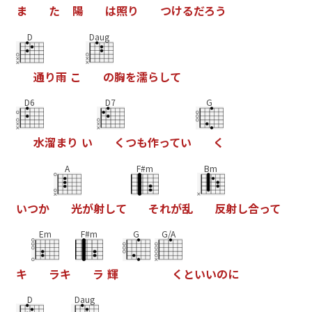
ま
た
陽
は
照
り
つ
け
る
だ
ろ
う
D
Daug
通
り
雨
こ
の
胸
を
濡
ら
し
て
D6
D7
G
水
溜
ま
り
い
く
つ
も
作
っ
て
い
く
A
F#m
Bm
い
つ
か
光
が
射
し
て
そ
れ
が
乱
反
射
し
合
っ
て
Em
F#m
G
G/A
キ
ラ
キ
ラ
輝
く
と
い
い
の
に
D
Daug