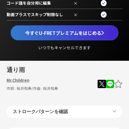
コード譜を自分用に編集
×
動画プラスでスキップ制限なし
×
今すぐU-FRETプレミアムをはじめる
いつでもキャンセルできます
通り雨
Mr.Children
作詞 :
桜井和寿
/作曲 :
桜井和寿
ストロークパターンを確認