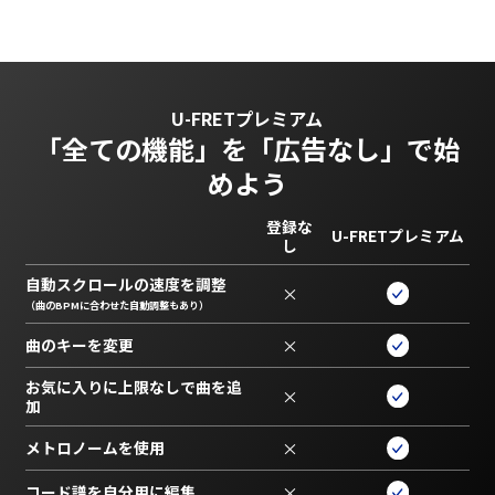
U-FRETプレミアム
「全ての機能」を
「広告なし」で始
めよう
登録な
U-FRETプレミアム
し
自動スクロールの速度を調整
×
（曲のBPMに合わせた自動調整もあり）
曲のキーを変更
×
お気に入りに上限なしで曲を追
×
加
メトロノームを使用
×
コード譜を自分用に編集
×