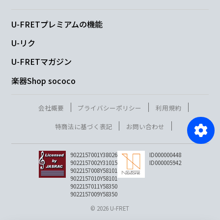
U-FRETプレミアムの機能
U-リク
U-FRETマガジン
楽器Shop sococo
会社概要
プライバシーポリシー
利用規約
特商法に基づく表記
お問い合わせ
9022157001Y38026
ID000000448
9022157002Y31015
ID000005942
9022157008Y58101
9022157010Y58101
9022157011Y58350
9022157009Y58350
© 2026 U-FRET