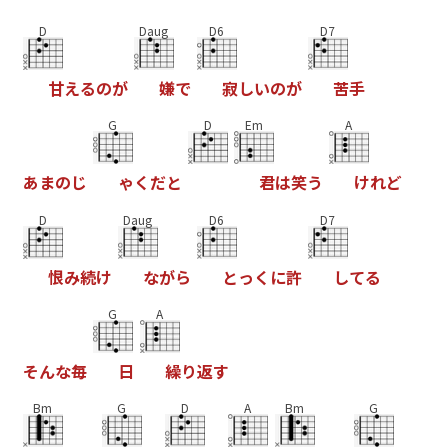
D
Daug
D6
D7
甘
え
る
の
が
嫌
で
寂
し
い
の
が
苦
手
G
D
Em
A
あ
ま
の
じ
ゃ
く
だ
と
君
は
笑
う
け
れ
ど
D
Daug
D6
D7
恨
み
続
け
な
が
ら
と
っ
く
に
許
し
て
る
G
A
そ
ん
な
毎
日
繰
り
返
す
Bm
G
D
A
Bm
G