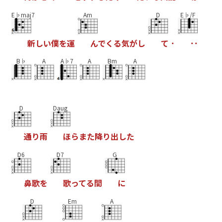
E♭maj7
Am
D
E♭/F
新
し
い
僕
を
運
ん
で
く
る
気
が
し
て
･
･
･
B♭
A
A♭7
A
Bm
A
D
Daug
通
り
雨
ほ
ら
ま
た
降
り
出
し
た
D6
D7
G
鼻
歌
を
歌
っ
て
る
間
に
D
Em
A