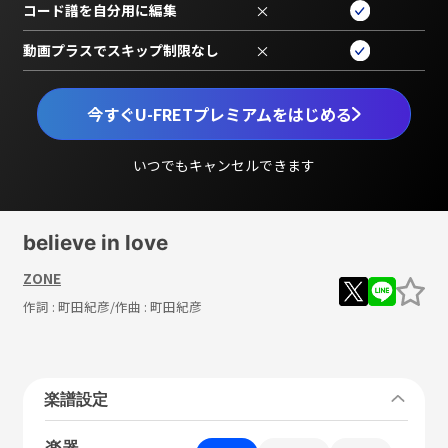
コード譜を自分用に編集
×
動画プラスでスキップ制限なし
×
今すぐU-FRETプレミアムをはじめる
いつでもキャンセルできます
believe in love
ZONE
作詞 :
町田紀彦
/作曲 :
町田紀彦
楽譜設定
楽器