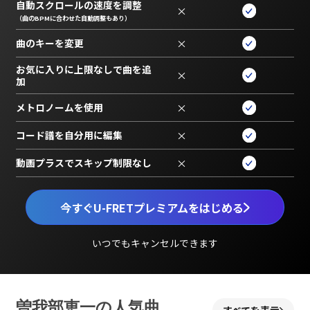
自動スクロールの速度を調整
×
（曲のBPMに合わせた自動調整もあり）
曲のキーを変更
×
お気に入りに上限なしで曲を追
×
加
メトロノームを使用
×
コード譜を自分用に編集
×
動画プラスでスキップ制限なし
×
今すぐU-FRETプレミアムをはじめる
いつでもキャンセルできます
曽我部恵一の人気曲