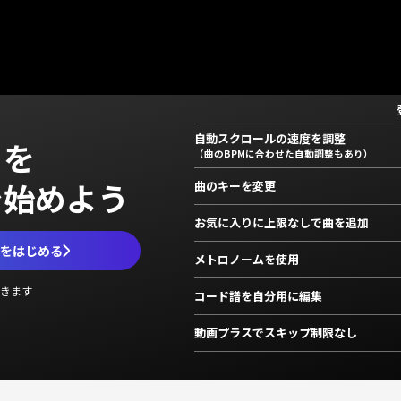
自動スクロールの速度を調整
」を
（曲のBPMに合わせた自動調整もあり）
で始めよう
曲のキーを変更
お気に入りに上限なしで曲を追加
ムをはじめる
メトロノームを使用
きます
コード譜を自分用に編集
動画プラスでスキップ制限なし