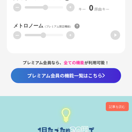
0
ー
+
キー
原曲キー
メトロノーム
（プレミアム限定機能）
ー
+
プレミアム会員なら、
全ての機能
が利用可能！
プレミアム会員の機能一覧はこちら
記事を読む