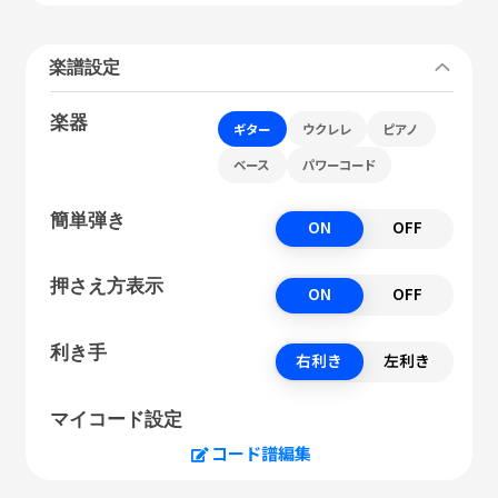
楽譜設定
楽器
ギター
ウクレレ
ピアノ
ベース
パワーコード
簡単弾き
ON
OFF
押さえ方表示
ON
OFF
利き手
右利き
左利き
マイコード設定
コード譜編集