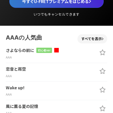
今すぐU-FRETプレミアムをはじめる
いつでもキャンセルできます
AAAの人気曲
すべてを表示
さよならの前に
初心者ver
AAA
恋音と雨空
AAA
Wake up!
AAA
風に薫る夏の記憶
AAA