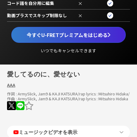
コード譜を自分用に編集
×
動画プラスでスキップ制限なし
×
今すぐU-FRETプレミアムをはじめる
いつでもキャンセルできます
愛してるのに、愛せない
AAA
作詞 :
ArmySlick, Jam9 & KAJI KATSURA/rap lyrics : Mitsuhiro Hidaka
/
作曲 :
ArmySlick, Jam9 & KAJI KATSURA/rap lyrics : Mitsuhiro Hidaka
ミュージックビデオを表示