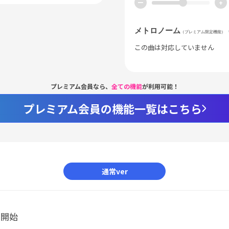
ー
+
メトロノーム
（プレミアム限定機能）
この曲は対応していません
プレミアム会員なら、
全ての機能
が利用可能！
プレミアム会員の機能一覧はこちら
通常ver
ル開始