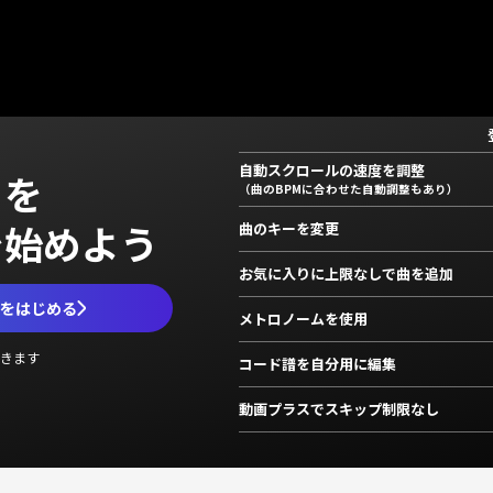
自動スクロールの速度を調整
」を
（曲のBPMに合わせた自動調整もあり）
で始めよう
曲のキーを変更
お気に入りに上限なしで曲を追加
ムをはじめる
メトロノームを使用
きます
コード譜を自分用に編集
動画プラスでスキップ制限なし