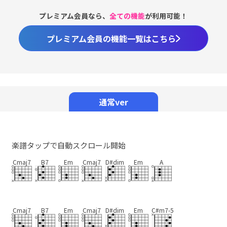
プレミアム会員なら、
全ての機能
が利用可能！
プレミアム会員の機能一覧はこちら
通常ver
楽譜タップで自動スクロール開始
Cmaj7
B7
Em
Cmaj7
D#dim
Em
A
Cmaj7
B7
Em
Cmaj7
D#dim
Em
C#m7-5