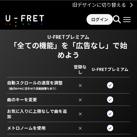
旧デザインに切り替える
ログイン
U-FRETプレミアム
「全ての機能」を
「広告なし」で始
めよう
登録な
U-FRETプレミアム
し
自動スクロールの速度を調整
×
（曲のBPMに合わせた自動調整もあり）
曲のキーを変更
×
お気に入りに上限なしで曲を追
×
加
メトロノームを使用
×