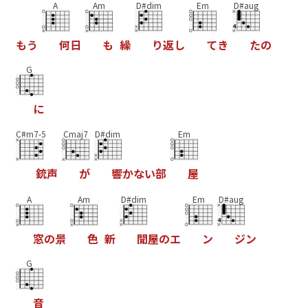
A
Am
D#dim
Em
D#aug
も
う
何
日
も
繰
り
返
し
て
き
た
の
G
に
C#m7-5
Cmaj7
D#dim
Em
銃
声
が
響
か
な
い
部
屋
A
Am
D#dim
Em
D#aug
窓
の
景
色
新
聞
屋
の
エ
ン
ジ
ン
G
音