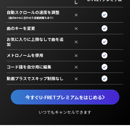
し
自動スクロールの速度を調整
×
（曲のBPMに合わせた自動調整もあり）
曲のキーを変更
×
お気に入りに上限なしで曲を追
×
加
メトロノームを使用
×
コード譜を自分用に編集
×
動画プラスでスキップ制限なし
×
今すぐU-FRETプレミアムをはじめる
いつでもキャンセルできます