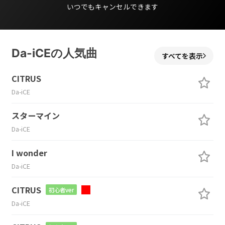
いつでもキャンセルできます
Da-iCEの人気曲
すべてを表示
CITRUS
Da-iCE
スターマイン
Da-iCE
I wonder
Da-iCE
CITRUS
初心者ver
Da-iCE