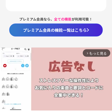
プレミアム会員なら、
全ての機能
が利用可能！
プレミアム会員の機能一覧はこちら
もっと見る
arrow_forward_ios