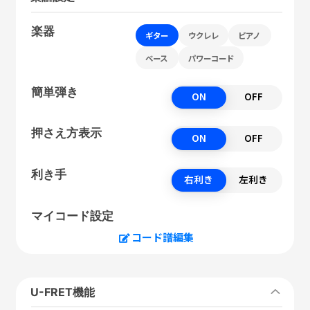
楽器
ギター
ウクレレ
ピアノ
ベース
パワーコード
簡単弾き
ON
OFF
押さえ方表示
ON
OFF
利き手
右利き
左利き
マイコード設定
コード譜編集
U-FRET機能