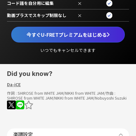
コード譜を自分用に編集
×
動画プラスでスキップ制限なし
×
今すぐU-FRETプレミアムをはじめる
いつでもキャンセルできます
Did you know?
Da-iCE
作詞 :
SHIROSE from WHITE JAM/NIKKI from WHITE JAM
/作曲 :
SHIROSE from WHITE JAM/NIKKI from WHITE JAM/Nobuyoshi Suzuki
楽譜設定