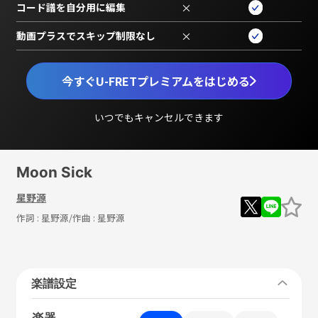
コード譜を自分用に編集
×
動画プラスでスキップ制限なし
×
今すぐU-FRETプレミアムをはじめる
いつでもキャンセルできます
Moon Sick
星野源
作詞 :
星野源
/作曲 :
星野源
楽譜設定
楽器