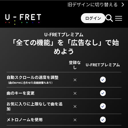
旧デザインに切り替える
ログイン
U-FRETプレミアム
「全ての機能」を
「広告なし」で始
めよう
登録な
U-FRETプレミアム
し
自動スクロールの速度を調整
×
（曲のBPMに合わせた自動調整もあり）
曲のキーを変更
×
お気に入りに上限なしで曲を追
×
加
メトロノームを使用
×