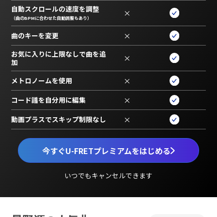
自動スクロールの速度を調整
×
（曲のBPMに合わせた自動調整もあり）
曲のキーを変更
×
お気に入りに上限なしで曲を追
×
加
メトロノームを使用
×
コード譜を自分用に編集
×
動画プラスでスキップ制限なし
×
今すぐU-FRETプレミアムをはじめる
いつでもキャンセルできます