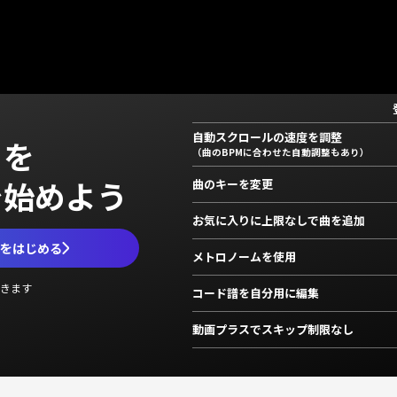
自動スクロールの速度を調整
」を
（曲のBPMに合わせた自動調整もあり）
で始めよう
曲のキーを変更
お気に入りに上限なしで曲を追加
ムをはじめる
メトロノームを使用
きます
コード譜を自分用に編集
動画プラスでスキップ制限なし