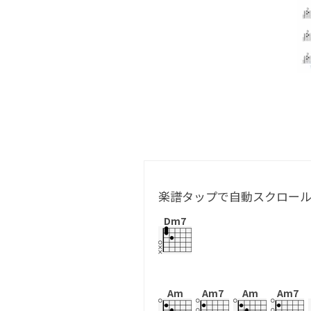
楽譜タップで自動スクロー
Dm7
Am
Am7
Am
Am7