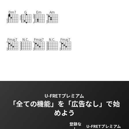
Dm7
G
Em
Am
Fmaj7
N.C.
Fmaj7
N.C.
Fmaj7
U-FRETプレミアム
「全ての機能」を
「広告なし」で始
めよう
登録な
U-FRETプレミアム
し