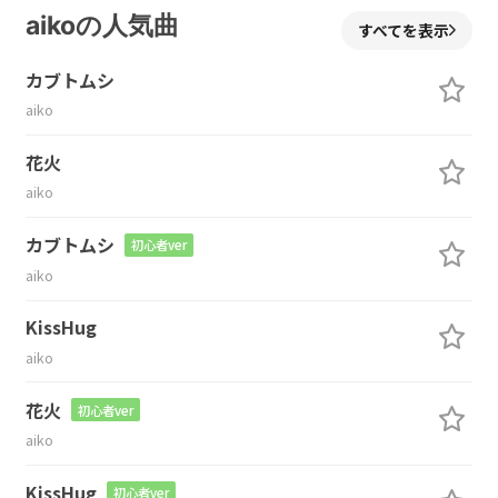
aikoの人気曲
すべてを表示
カブトムシ
aiko
花火
aiko
カブトムシ
初心者ver
aiko
KissHug
aiko
花火
初心者ver
aiko
KissHug
初心者ver