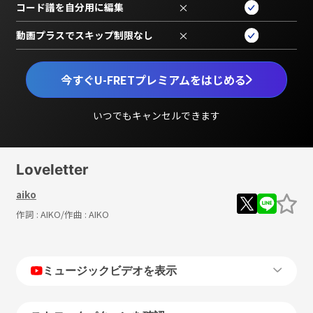
コード譜を自分用に編集
×
動画プラスでスキップ制限なし
×
今すぐU-FRETプレミアムをはじめる
いつでもキャンセルできます
Loveletter
aiko
作詞 :
AIKO
/作曲 :
AIKO
ミュージックビデオを表示