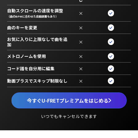
自動スクロールの速度を調整
×
（曲のBPMに合わせた自動調整もあり）
曲のキーを変更
×
お気に入りに上限なしで曲を追
×
加
メトロノームを使用
×
コード譜を自分用に編集
×
動画プラスでスキップ制限なし
×
今すぐU-FRETプレミアムをはじめる
いつでもキャンセルできます