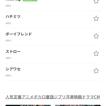
aiko
ハチミツ
aiko
ボーイフレンド
aiko
ストロー
aiko
シアワセ
aiko
人気
定番
アニメ
ボカロ
童謡
ジブリ
洋楽
映画
ドラマ
CM