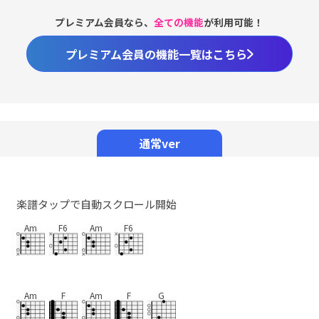
プレミアム会員なら、
全ての機能
が利用可能！
プレミアム会員の機能一覧はこちら
通常ver
楽譜タップで自動スクロール開始
Am
F6
Am
F6
Am
F
Am
F
G