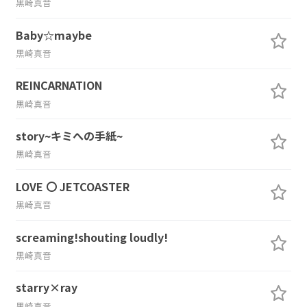
黒崎真音
Baby☆maybe
黒崎真音
REINCARNATION
黒崎真音
story~キミへの手紙~
黒崎真音
LOVE 〇 JETCOASTER
黒崎真音
screaming!shouting loudly!
黒崎真音
starry×ray
黒崎真音