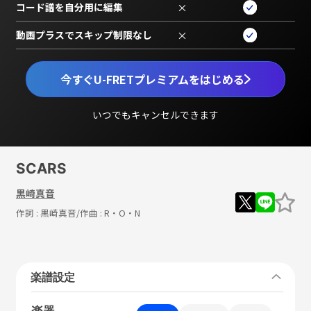
コード譜を自分用に編集
×
動画プラスでスキップ制限なし
×
今すぐU-FRETプレミアムをはじめる
いつでもキャンセルできます
SCARS
黒崎真音
作詞 :
黒崎真音
/作曲 :
R・O・N
楽譜設定
楽器