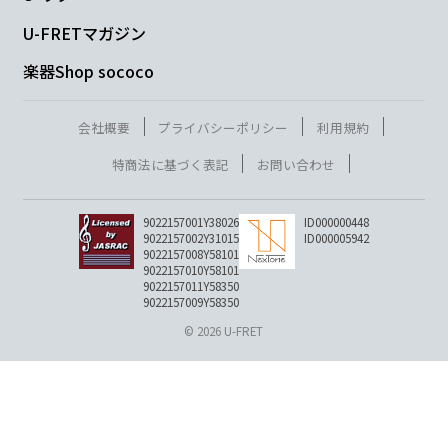
U-FRETマガジン
楽器Shop sococo
会社概要
プライバシーポリシー
利用規約
特商法に基づく表記
お問い合わせ
9022157001Y38026
ID000000448
9022157002Y31015
ID000005942
9022157008Y58101
9022157010Y58101
9022157011Y58350
9022157009Y58350
© 2026 U-FRET