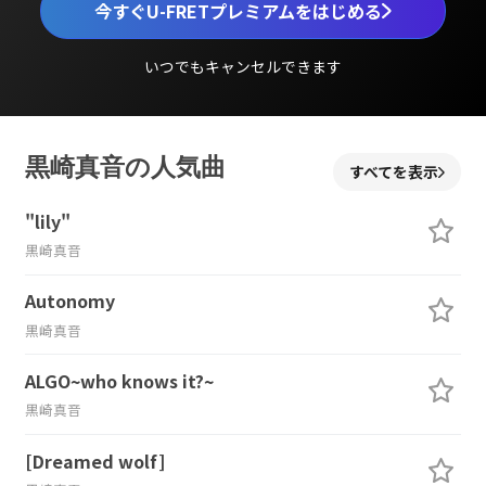
今すぐU-FRETプレミアムをはじめる
いつでもキャンセルできます
黒崎真音の人気曲
すべてを表示
"lily"
黒崎真音
Autonomy
黒崎真音
ALGO~who knows it?~
黒崎真音
[Dreamed wolf]