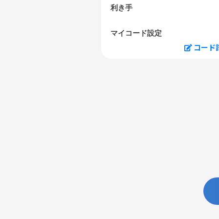
利き手
マイコード設定
コード