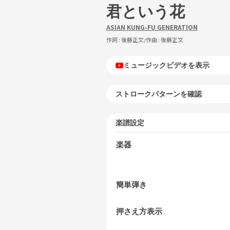
君という花
ASIAN KUNG-FU GENERATION
作詞 :
後藤正文
/作曲 :
後藤正文
ミュージックビデオを表示
ストロークパターンを確認
楽譜設定
楽器
簡単弾き
押さえ方表示