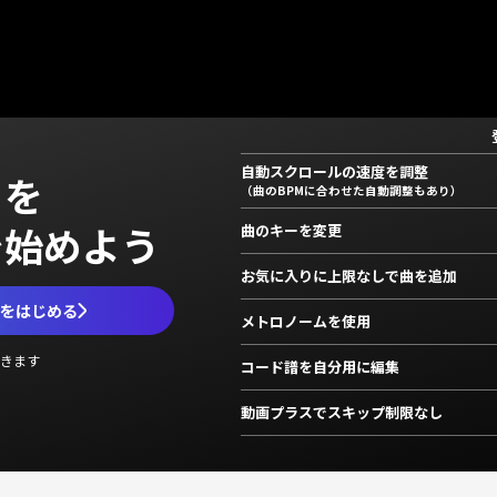
自動スクロールの速度を調整
」を
（曲のBPMに合わせた自動調整もあり）
で始めよう
曲のキーを変更
お気に入りに上限なしで曲を追加
ムをはじめる
メトロノームを使用
きます
コード譜を自分用に編集
動画プラスでスキップ制限なし