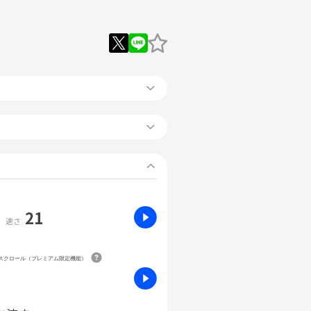
21
速さ
動スクロール（プレミアム限定機能）