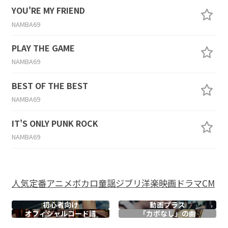
YOU'RE MY FRIEND
NAMBA69
PLAY THE GAME
NAMBA69
BEST OF THE BEST
NAMBA69
IT'S ONLY PUNK ROCK
NAMBA69
人気
定番
アニメ
ボカロ
童謡
ジブリ
洋楽
映画
ドラマ
CM
初心者向け
動画プラス
オフィシャル
コード譜
「カポなし」の曲