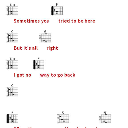
Em
F
S
o
m
e
t
i
m
e
s
y
o
u
t
r
i
e
d
t
o
b
e
h
e
r
e
C
G
B
u
t
i
t
'
s
a
l
l
r
i
g
h
t
Em
F
I
g
o
t
n
o
w
a
y
t
o
g
o
b
a
c
k
C
F
C
G