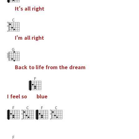
I
t
'
s
a
l
l
r
i
g
h
t
C
I
'
m
a
l
l
r
i
g
h
t
G
B
a
c
k
t
o
l
i
f
e
f
r
o
m
t
h
e
d
r
e
a
m
F
I
f
e
e
l
s
o
b
l
u
e
F
C
F
C
F