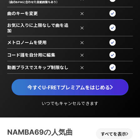
（曲のBPMに合わせた自動調整もあり）
曲のキーを変更
×
お気に入りに上限なしで曲を追
×
加
メトロノームを使用
×
コード譜を自分用に編集
×
動画プラスでスキップ制限なし
×
今すぐU-FRETプレミアムをはじめる
いつでもキャンセルできます
NAMBA69の人気曲
すべてを表示