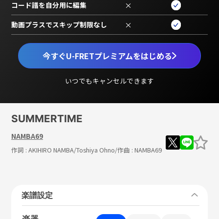
コード譜を自分用に編集
×
動画プラスでスキップ制限なし
×
今すぐU-FRETプレミアムをはじめる
いつでもキャンセルできます
SUMMERTIME
NAMBA69
作詞 :
AKIHIRO NAMBA/Toshiya Ohno
/作曲 :
NAMBA69
楽譜設定
楽器