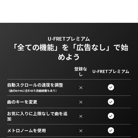
U-FRETプレミアム
「全ての機能」を
「広告なし」で始
めよう
登録な
U-FRETプレミアム
し
自動スクロールの速度を調整
×
（曲のBPMに合わせた自動調整もあり）
曲のキーを変更
×
お気に入りに上限なしで曲を追
×
加
メトロノームを使用
×