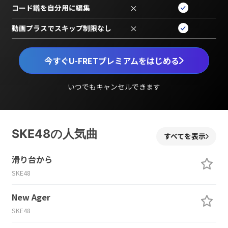
コード譜を自分用に編集
×
動画プラスでスキップ制限なし
×
今すぐU-FRETプレミアムをはじめる
いつでもキャンセルできます
SKE48の人気曲
すべてを表示
滑り台から
SKE48
New Ager
SKE48