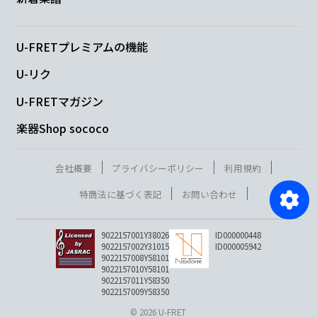
U-FRETプレミアムの機能
U-リク
U-FRETマガジン
楽器Shop sococo
会社概要
プライバシーポリシー
利用規約
特商法に基づく表記
お問い合わせ
9022157001Y38026
ID000000448
9022157002Y31015
ID000005942
9022157008Y58101
9022157010Y58101
9022157011Y58350
9022157009Y58350
© 2026 U-FRET