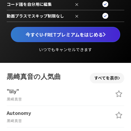
コード譜を自分用に編集
×
動画プラスでスキップ制限なし
×
今すぐU-FRETプレミアムをはじめる
いつでもキャンセルできます
黒崎真音の人気曲
すべてを表示
"lily"
黒崎真音
Autonomy
黒崎真音