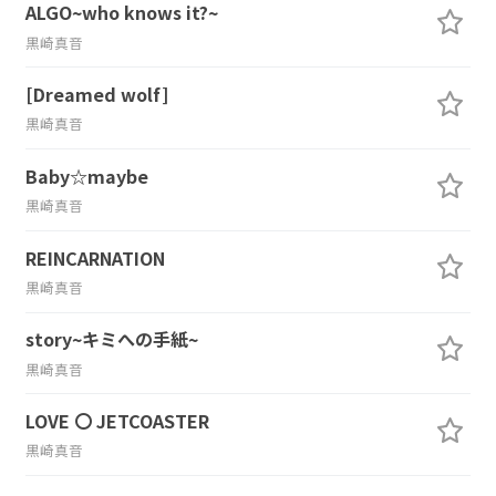
ALGO~who knows it?~
黒崎真音
[Dreamed wolf]
黒崎真音
Baby☆maybe
黒崎真音
REINCARNATION
黒崎真音
story~キミへの手紙~
黒崎真音
LOVE 〇 JETCOASTER
黒崎真音