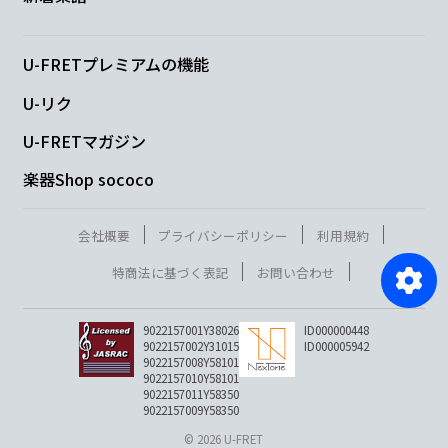
U-FRETプレミアムの機能
U-リク
U-FRETマガジン
楽器Shop sococo
会社概要
プライバシーポリシー
利用規約
特商法に基づく表記
お問い合わせ
9022157001Y38026
ID000000448
9022157002Y31015
ID000005942
9022157008Y58101
9022157010Y58101
9022157011Y58350
9022157009Y58350
© 2026 U-FRET