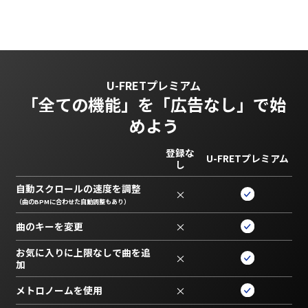
U-FRETプレミアム
「全ての機能」を
「広告なし」で始
めよう
登録な
U-FRETプレミアム
し
自動スクロールの速度を調整
×
（曲のBPMに合わせた自動調整もあり）
曲のキーを変更
×
お気に入りに上限なしで曲を追
×
加
メトロノームを使用
×