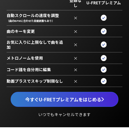
登録な
U-FRETプレミアム
し
自動スクロールの速度を調整
×
（曲のBPMに合わせた自動調整もあり）
曲のキーを変更
×
お気に入りに上限なしで曲を追
×
加
メトロノームを使用
×
コード譜を自分用に編集
×
動画プラスでスキップ制限なし
×
今すぐU-FRETプレミアムをはじめる
いつでもキャンセルできます