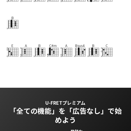
B
E
A
B
C#m
A
Bsus4
B
C
U-FRETプレミアム
「全ての機能」を
「広告なし」で始
めよう