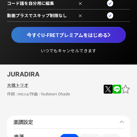
コード譜を自分用に編集
×
動画プラスでスキップ制限なし
×
今すぐU-FRETプレミアムをはじめる
いつでもキャンセルできます
JURADIRA
大橋トリオ
作詞 :
micca
/作曲 :
Yoshinori Ohashi
楽譜設定
楽器