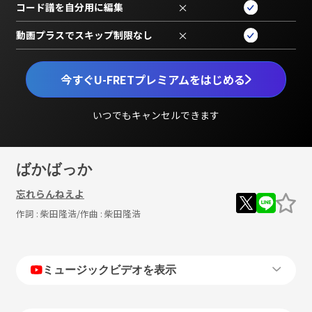
コード譜を自分用に編集
×
動画プラスでスキップ制限なし
×
今すぐU-FRETプレミアムをはじめる
いつでもキャンセルできます
ばかばっか
忘れらんねえよ
作詞 :
柴田隆浩
/作曲 :
柴田隆浩
ミュージックビデオを表示