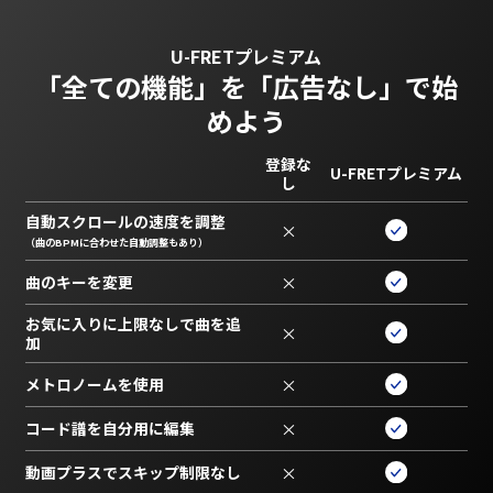
U-FRETプレミアム
「全ての機能」を
「広告なし」で始
めよう
登録な
U-FRETプレミアム
し
自動スクロールの速度を調整
×
（曲のBPMに合わせた自動調整もあり）
曲のキーを変更
×
お気に入りに上限なしで曲を追
×
加
メトロノームを使用
×
コード譜を自分用に編集
×
動画プラスでスキップ制限なし
×