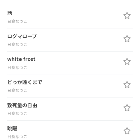
話
日食なつこ
ログマロープ
日食なつこ
white frost
日食なつこ
どっか遠くまで
日食なつこ
致死量の自由
日食なつこ
跳躍
日食なつこ