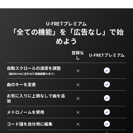
U-FRETプレミアム
「全ての機能」を
「広告なし」で始
めよう
登録な
U-FRETプレミアム
し
自動スクロールの速度を調整
×
（曲のBPMに合わせた自動調整もあり）
曲のキーを変更
×
お気に入りに上限なしで曲を追
×
加
メトロノームを使用
×
コード譜を自分用に編集
×