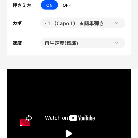
押さえ方
ON
OFF
カポ
速度