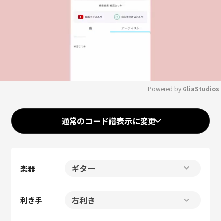
Powered by 
GliaStudios
Mute
通常のコード譜表示に変更
楽器
利き手