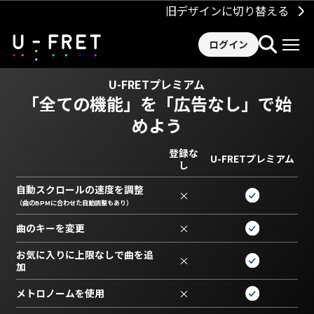
旧デザインに切り替える
ログイン
U-FRETプレミアム
「全ての機能」を
「広告なし」で始
めよう
登録な
U-FRETプレミアム
し
自動スクロールの速度を調整
×
（曲のBPMに合わせた自動調整もあり）
曲のキーを変更
×
お気に入りに上限なしで曲を追
×
加
メトロノームを使用
×