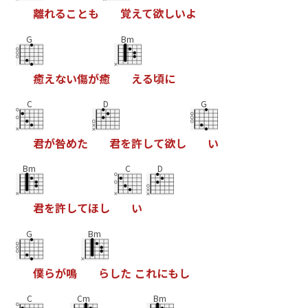
離
れ
る
こ
と
も
覚
え
て
欲
し
い
よ
G
Bm
癒
え
な
い
傷
が
癒
え
る
頃
に
C
D
G
君
が
咎
め
た
君
を
許
し
て
欲
し
い
Bm
C
D
君
を
許
し
て
ほ
し
い
G
Bm
僕
ら
が
鳴
ら
し
た
こ
れ
に
も
し
C
Cm
Bm