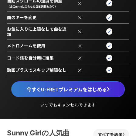
自動スクロールの速度を調整
×
（曲のBPMに合わせた自動調整もあり）
曲のキーを変更
×
お気に入りに上限なしで曲を追
×
加
メトロノームを使用
×
コード譜を自分用に編集
×
動画プラスでスキップ制限なし
×
今すぐU-FRETプレミアムをはじめる
いつでもキャンセルできます
Sunny Girlの人気曲
すべてを表示