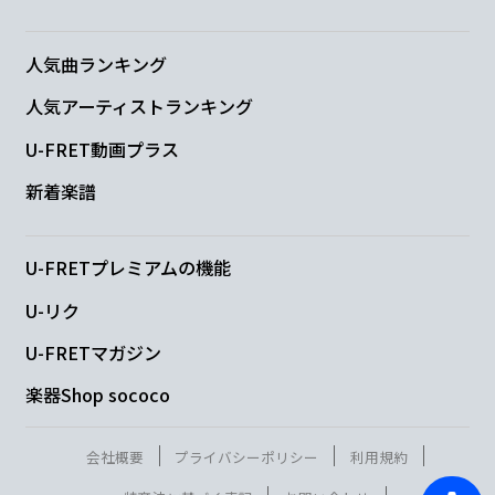
人気曲ランキング
人気アーティストランキング
U-FRET動画プラス
新着楽譜
U-FRETプレミアムの機能
U-リク
U-FRETマガジン
楽器Shop sococo
会社概要
プライバシーポリシー
利用規約