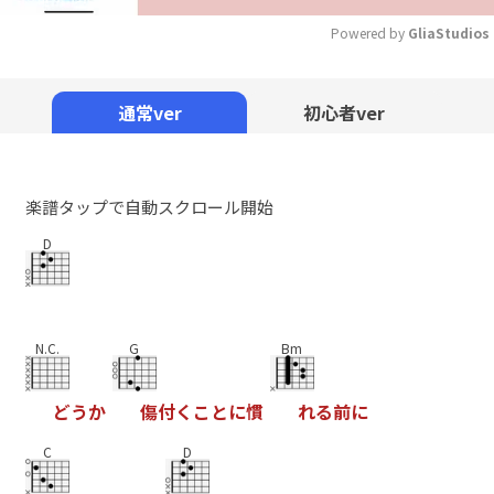
Powered by 
GliaStudios
Mute
通常ver
初心者ver
楽譜タップで自動スクロール開始
D
N.C.
G
Bm
ど
う
か
傷
付
く
こ
と
に
慣
れ
る
前
に
C
D