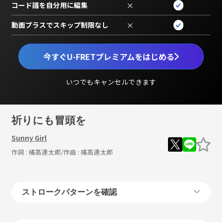
コード譜を自分用に編集
×
動画プラスでスキップ制限なし
×
今すぐU-FRETプレミアムをはじめる
いつでもキャンセルできます
祈りにも冒頭を
Sunny Girl
作詞 :
橘高連太郎
/作曲 :
橘高連太郎
ストロークパターンを確認