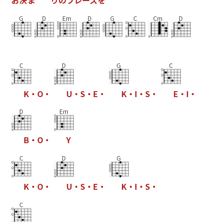
G
D
Em
D
G
C
Cm
D
C
D
G
C
K
・
O
・
U
・
S
・
E
・
K
・
I
・
S
・
E
・
I
・
D
Em
B
・
O
・
Y
C
D
G
K
・
O
・
U
・
S
・
E
・
K
・
I
・
S
・
C