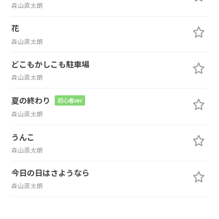
森山直太朗
花
森山直太朗
どこもかしこも駐車場
森山直太朗
夏の終わり
初心者ver
森山直太朗
うんこ
森山直太朗
今日の日はさようなら
森山直太朗