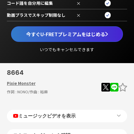
コード譜を自分用に編集
×
動画プラスでスキップ制限なし
×
今すぐU-FRETプレミアムをはじめる
いつでもキャンセルできます
8664
Pixie Monster
作詞 :
NONO
/作曲 :
裕麻
ミュージックビデオを表示