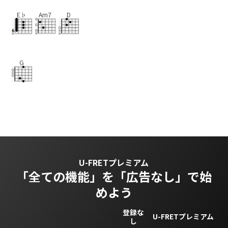
E♭
Am7
D
G
U-FRETプレミアム
「全ての機能」を
「広告なし」で始
めよう
登録な
U-FRETプレミアム
し