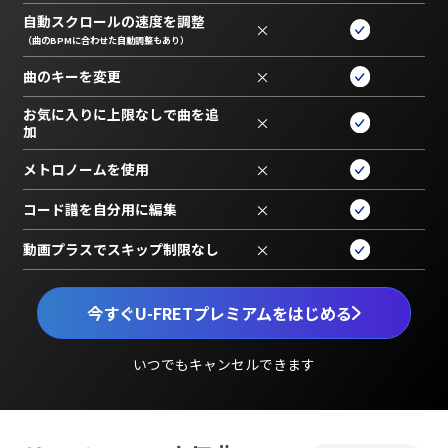
自動スクロールの速度を調整
×
（曲のBPMに合わせた自動調整もあり）
曲のキーを変更
×
お気に入りに上限なしで曲を追
×
加
メトロノームを使用
×
コード譜を自分用に編集
×
動画プラスでスキップ制限なし
×
今すぐU-FRETプレミアムをはじめる
いつでもキャンセルできます