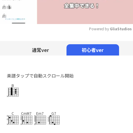
Powered by 
GliaStudios
Mute
通常ver
初心者ver
楽譜タップで自動スクロール開始
B
C
CmM7
Em7
G7