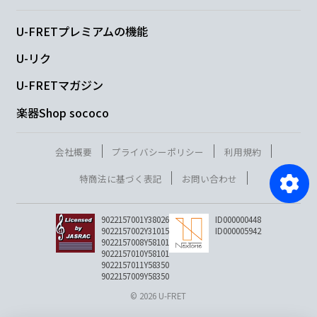
U-FRETプレミアムの機能
U-リク
U-FRETマガジン
楽器Shop sococo
会社概要
プライバシーポリシー
利用規約
特商法に基づく表記
お問い合わせ
9022157001Y38026
ID000000448
9022157002Y31015
ID000005942
9022157008Y58101
9022157010Y58101
9022157011Y58350
9022157009Y58350
© 2026 U-FRET