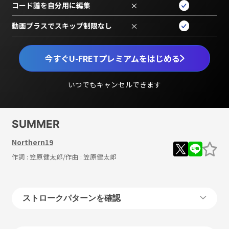
コード譜を自分用に編集
×
動画プラスでスキップ制限なし
×
今すぐU-FRETプレミアムをはじめる
いつでもキャンセルできます
SUMMER
Northern19
作詞 :
笠原健太郎
/作曲 :
笠原健太郎
ストロークパターンを確認