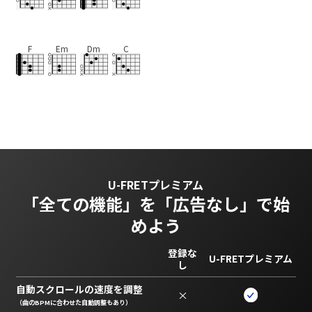
F
Em
Dm
C
U-FRETプレミアム
「全ての機能」を
「広告なし」で始
めよう
登録な
U-FRETプレミアム
し
自動スクロールの速度を調整
×
（曲のBPMに合わせた自動調整もあり）