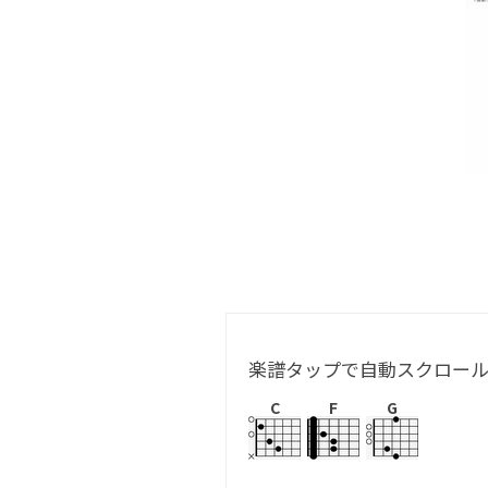
楽譜タップで自動スクロー
C
F
G