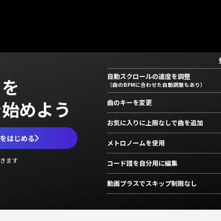
自動スクロールの速度を調整
」を
（曲のBPMに合わせた自動調整もあり）
で始めよう
曲のキーを変更
お気に入りに上限なしで曲を追加
ムをはじめる
メトロノームを使用
きます
コード譜を自分用に編集
動画プラスでスキップ制限なし