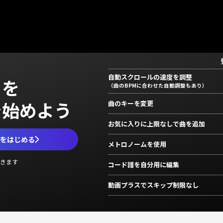
自動スクロールの速度を調整
」を
（曲のBPMに合わせた自動調整もあり）
で始めよう
曲のキーを変更
お気に入りに上限なしで曲を追加
ムをはじめる
メトロノームを使用
きます
コード譜を自分用に編集
動画プラスでスキップ制限なし