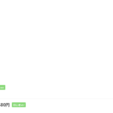
ver
80円
初心者ver