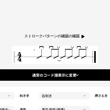
ストロークパターンの確認の確認
通常のコード譜表示に変更
利き手
押さえ方
速度