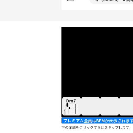
Dm7
プレミアム会員はBPMが表示されま
下の楽譜をクリックするとスキップします。