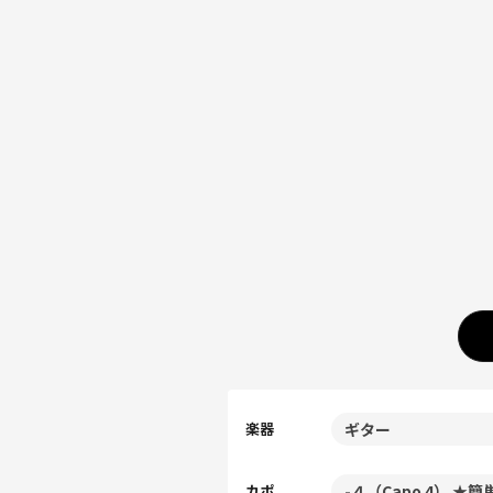
楽器
カポ