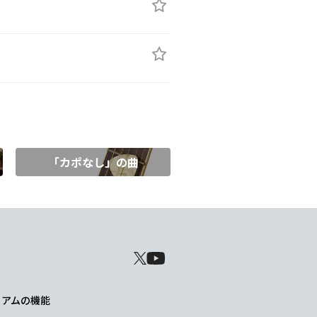
「カポなし」の曲
レミアムの機能