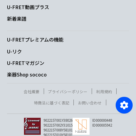
U-FRET動画プラス
新着楽譜
U-FRETプレミアムの機能
U-リク
U-FRETマガジン
楽器Shop sococo
会社概要
プライバシーポリシー
利用規約
特商法に基づく表記
お問い合わせ
9022157001Y38026
ID000000448
9022157002Y31015
ID000005942
9022157008Y58101
9022157010Y58101