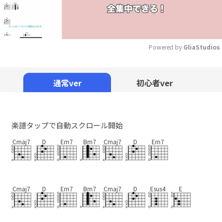
Powered by 
GliaStudios
Mute
通常ver
初心者ver
楽譜タップで自動スクロール開始
Cmaj7
D
Em7
Bm7
Cmaj7
D
Em7
Cmaj7
D
Em7
Bm7
Cmaj7
D
Esus4
E