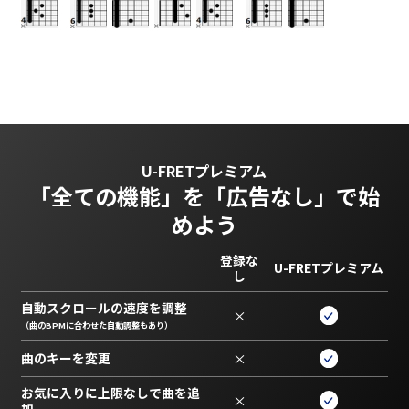
U-FRETプレミアム
「全ての機能」を
「広告なし」で始
めよう
登録な
U-FRETプレミアム
し
自動スクロールの速度を調整
×
（曲のBPMに合わせた自動調整もあり）
曲のキーを変更
×
お気に入りに上限なしで曲を追
×
加