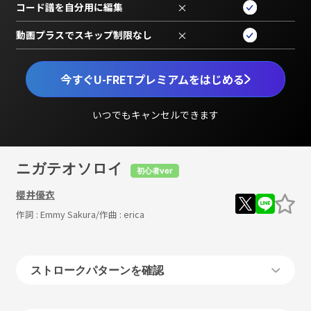
コード譜を自分用に編集
×
動画プラスでスキップ制限なし
×
今すぐU-FRETプレミアムをはじめる
いつでもキャンセルできます
ニガテオソロイ
初心者ver
櫻井優衣
作詞 :
Emmy Sakura
/作曲 :
erica
ストロークパターンを確認