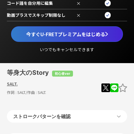
コード譜を自分用に編集
×
動画プラスでスキップ制限なし
×
今すぐU-FRETプレミアムをはじめる
いつでもキャンセルできます
等身大のStory
初心者ver
SALT.
作詞 :
SALT.
/作曲 :
SALT.
ストロークパターンを確認