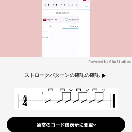
Powered by 
GliaStudios
Mute
ストロークパターンの確認の確認
通常のコード譜表示に変更