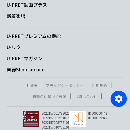
U-FRET動画プラス
新着楽譜
U-FRETプレミアムの機能
U-リク
U-FRETマガジン
楽器Shop sococo
会社概要
プライバシーポリシー
利用規約
特商法に基づく表記
お問い合わせ
9022157001Y38026
ID000000448
9022157002Y31015
ID000005942
9022157008Y58101
9022157010Y58101