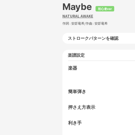
Maybe
初心者ver
NATURAL AWAKE
作詞 :
安部竜希
/作曲 :
安部竜希
ストロークパターンを確認
楽譜設定
楽器
簡単弾き
押さえ方表示
利き手