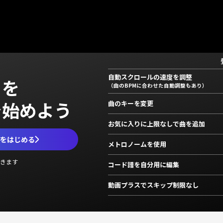
自動スクロールの速度を調整
」を
（曲のBPMに合わせた自動調整もあり）
で始めよう
曲のキーを変更
お気に入りに上限なしで曲を追加
ムをはじめる
メトロノームを使用
きます
コード譜を自分用に編集
動画プラスでスキップ制限なし