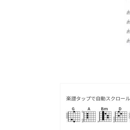
楽譜タップで自動スクロー
G
A
Bm
D