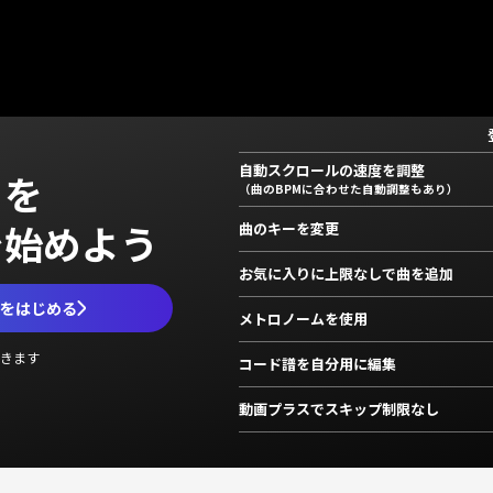
自動スクロールの速度を調整
」を
（曲のBPMに合わせた自動調整もあり）
で始めよう
曲のキーを変更
お気に入りに上限なしで曲を追加
ムをはじめる
メトロノームを使用
きます
コード譜を自分用に編集
動画プラスでスキップ制限なし