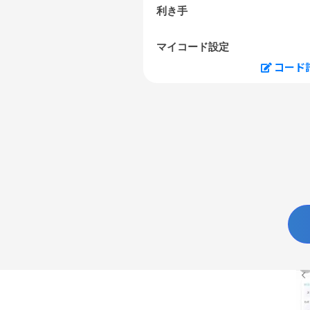
利き手
マイコード設定
コード