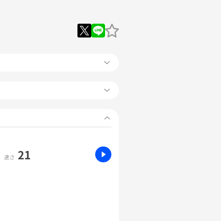
21
速さ