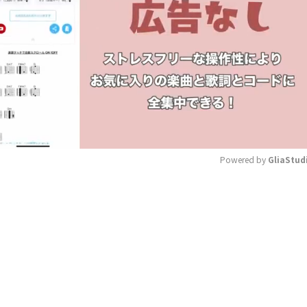
Powered by 
GliaStud
Mute