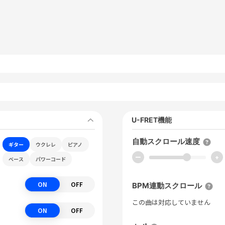
U-FRET機能
自動スクロール速度
ギター
ウクレレ
ピアノ
ー
+
ベース
パワーコード
ON
OFF
BPM連動スクロール
この曲は対応していません
ON
OFF