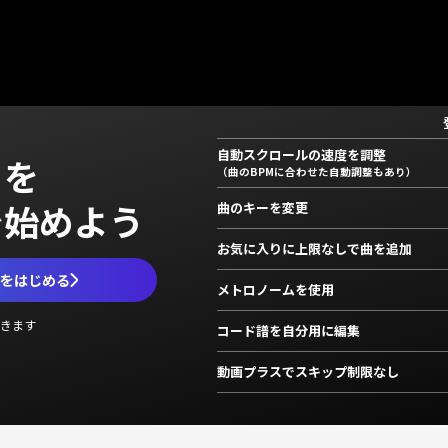
自動スクロールの速度を調整
」を
（曲のBPMに合わせた自動調整もあり）
で始めよう
曲のキーを変更
お気に入りに上限なしで曲を追加
ムをはじめる
メトロノームを使用
きます
コード譜を自分用に編集
動画プラスでスキップ制限なし