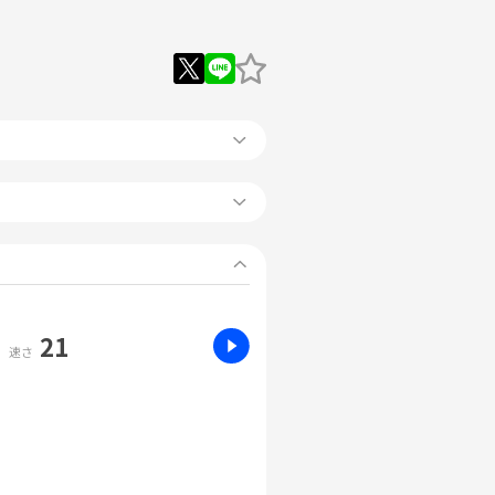
21
速さ