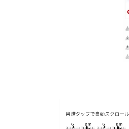
楽譜タップで自動スクロー
G
Bm
G
Bm