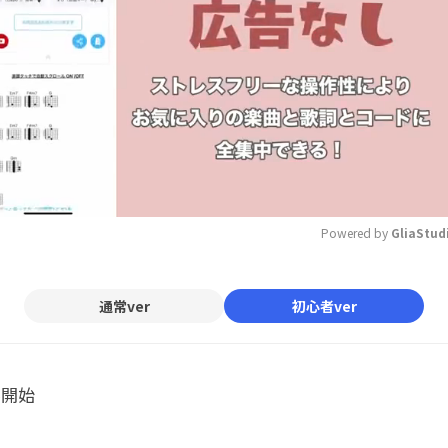
Powered by 
GliaStud
Mute
通常ver
初心者ver
ル開始