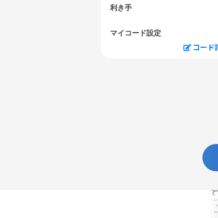
利き手
マイコード設定
コード